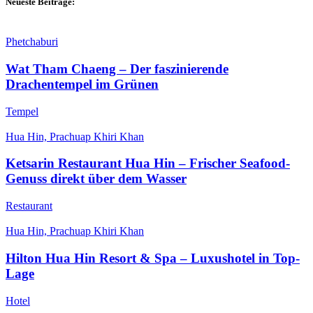
Neueste Beiträge:
Phetchaburi
Wat Tham Chaeng – Der faszinierende
Drachentempel im Grünen
Tempel
Hua Hin, Prachuap Khiri Khan
Ketsarin Restaurant Hua Hin – Frischer Seafood-
Genuss direkt über dem Wasser
Restaurant
Hua Hin, Prachuap Khiri Khan
Hilton Hua Hin Resort & Spa – Luxushotel in Top-
Lage
Hotel