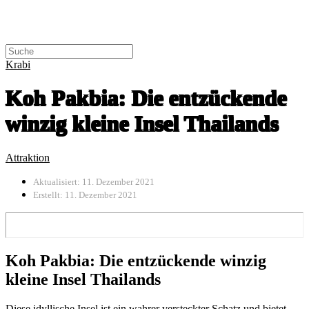
Krabi
Koh Pakbia: Die entzückende
winzig kleine Insel Thailands
Attraktion
Aktualisiert: 11. Dezember 2021
Erstellt: 11. Dezember 2021
Koh Pakbia: Die entzückende winzig
kleine Insel Thailands
Diese idyllische Insel ist ein wahrer versteckter Schatz und bietet