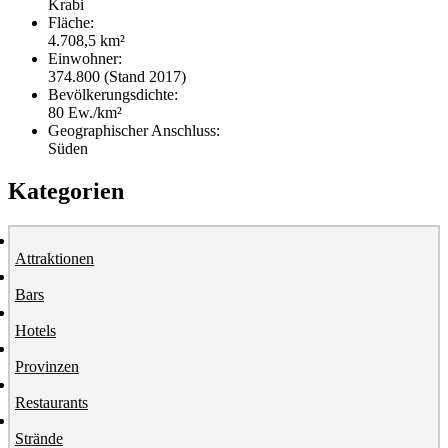
Krabi
Fläche:
4.708,5 km²
Einwohner:
374.800 (Stand 2017)
Bevölkerungsdichte:
80 Ew./km²
Geographischer Anschluss:
Süden
Kategorien
Attraktionen
Bars
Hotels
Provinzen
Restaurants
Strände