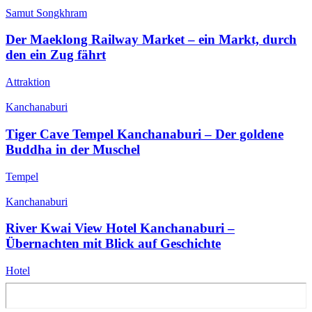
Samut Songkhram
Der Maeklong Railway Market – ein Markt, durch
den ein Zug fährt
Attraktion
Kanchanaburi
Tiger Cave Tempel Kanchanaburi – Der goldene
Buddha in der Muschel
Tempel
Kanchanaburi
River Kwai View Hotel Kanchanaburi –
Übernachten mit Blick auf Geschichte
Hotel