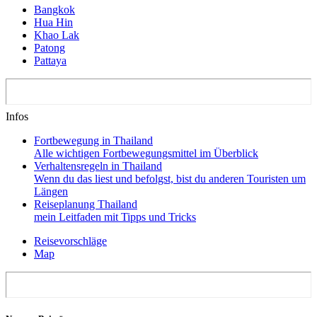
Bangkok
Hua Hin
Khao Lak
Patong
Pattaya
Infos
Fortbewegung in Thailand
Alle wichtigen Fortbewegungsmittel im Überblick
Verhaltensregeln in Thailand
Wenn du das liest und befolgst, bist du anderen Touristen um
Längen
Reiseplanung Thailand
mein Leitfaden mit Tipps und Tricks
Reisevorschläge
Map