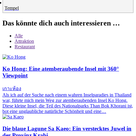
Tempel
Das könnte dich auch interessieren …
Alle
Attraktion
Restaurant
Ko Hong: Eine atemberaubende Insel mit 360°
Viewpoint
เกาะห้อง
Als ich auf der Suche nach einem wahren Inselparadies in Thailand
war, führte mich mein Weg zur atemberaubenden Insel Ko Hong.
Diese kleine Insel, die Teil des Nationalparks Than Bok Khorani ist,
bot eine unglaubliche natürliche Schönheit und eine…
Die blaue Lagune Sa Kaeo: Ein verstecktes Juwel in
der Provinz Krabi