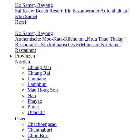
Ko Samet, Rayong
Sai Kaew Beach Resort: Ein bezaubernder Aufenthalt auf
Kho Samet
Hotel
Ko Samet, Rayong
Authentische Moo-Kata-Küche im „Krua Thao Thalay“
Restaurant – Ein kulinarisches Erlebnis auf Ko Samet
Restaurant
Provinzen
Norden
Chiang Mai
Chiang Rai
Lampang
Lamphun
Mae Hong Son
Nan
Phayao
Phrae
Uttaradit
Osten
Chachoengsao
Chanthaburi
Chon Buri