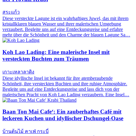
สระแก้ว
Diese versteckte Lagune ist ein wahrhaftiges Juwel, das mit ihrem
kristallklaren blauen Wasser und ihrer malerischen Umgebung
verzaubert. Begleite uns auf eine Entdeckungsreise und erfahre
mehr über die Schönheit und den Charme der blauen Lagune Sa…
Koh Lao Lading: Eine malerische Insel mit
versteckten Buchten zum Träumen
เกาะเหลาลาดิง
Diese idyllische Insel ist bekannt für ihre atemberaubende
Schönheit, ihre versteckten Buchten und ihre ruhige Atmosphäre.
Begleite uns auf eine Entdeckungsreise und lass dich von der
malerischen Pracht von Koh Lao Lading verzaubern. Eine Insel…
Baan Ton Mai Cafe‘: Ein zauberhaftes Café mit
leckeren Kuchen und idyllischer Dschungel-Oase
บ้านต้นไม้ คาเฟ่ กระบี่