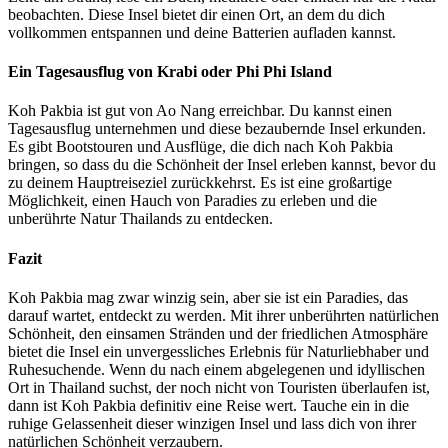
beobachten. Diese Insel bietet dir einen Ort, an dem du dich
vollkommen entspannen und deine Batterien aufladen kannst.
Ein Tagesausflug von Krabi oder Phi Phi Island
Koh Pakbia ist gut von Ao Nang erreichbar. Du kannst einen
Tagesausflug unternehmen und diese bezaubernde Insel erkunden.
Es gibt Bootstouren und Ausflüge, die dich nach Koh Pakbia
bringen, so dass du die Schönheit der Insel erleben kannst, bevor du
zu deinem Hauptreiseziel zurückkehrst. Es ist eine großartige
Möglichkeit, einen Hauch von Paradies zu erleben und die
unberührte Natur Thailands zu entdecken.
Fazit
Koh Pakbia mag zwar winzig sein, aber sie ist ein Paradies, das
darauf wartet, entdeckt zu werden. Mit ihrer unberührten natürlichen
Schönheit, den einsamen Stränden und der friedlichen Atmosphäre
bietet die Insel ein unvergessliches Erlebnis für Naturliebhaber und
Ruhesuchende. Wenn du nach einem abgelegenen und idyllischen
Ort in Thailand suchst, der noch nicht von Touristen überlaufen ist,
dann ist Koh Pakbia definitiv eine Reise wert. Tauche ein in die
ruhige Gelassenheit dieser winzigen Insel und lass dich von ihrer
natürlichen Schönheit verzaubern.