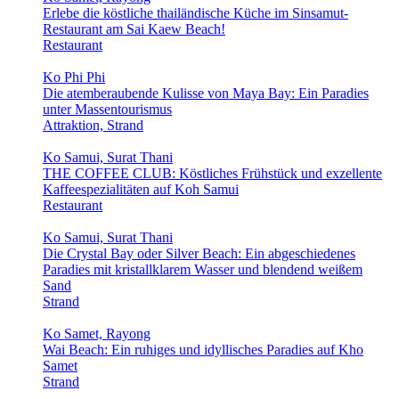
Erlebe die köstliche thailändische Küche im Sinsamut-
Restaurant am Sai Kaew Beach!
Restaurant
Ko Phi Phi
Die atemberaubende Kulisse von Maya Bay: Ein Paradies
unter Massentourismus
Attraktion, Strand
Ko Samui, Surat Thani
THE COFFEE CLUB: Köstliches Frühstück und exzellente
Kaffeespezialitäten auf Koh Samui
Restaurant
Ko Samui, Surat Thani
Die Crystal Bay oder Silver Beach: Ein abgeschiedenes
Paradies mit kristallklarem Wasser und blendend weißem
Sand
Strand
Ko Samet, Rayong
Wai Beach: Ein ruhiges und idyllisches Paradies auf Kho
Samet
Strand