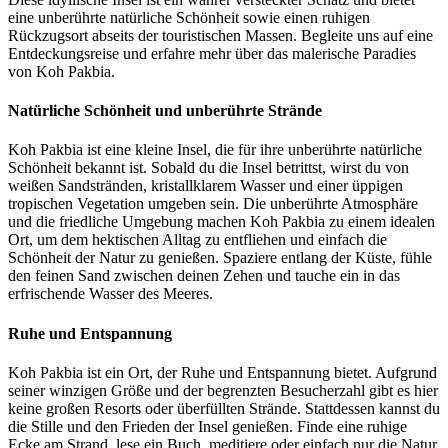
eine unberührte natürliche Schönheit sowie einen ruhigen
Rückzugsort abseits der touristischen Massen. Begleite uns auf eine
Entdeckungsreise und erfahre mehr über das malerische Paradies
von Koh Pakbia.
Natürliche Schönheit und unberührte Strände
Koh Pakbia ist eine kleine Insel, die für ihre unberührte natürliche
Schönheit bekannt ist. Sobald du die Insel betrittst, wirst du von
weißen Sandstränden, kristallklarem Wasser und einer üppigen
tropischen Vegetation umgeben sein. Die unberührte Atmosphäre
und die friedliche Umgebung machen Koh Pakbia zu einem idealen
Ort, um dem hektischen Alltag zu entfliehen und einfach die
Schönheit der Natur zu genießen. Spaziere entlang der Küste, fühle
den feinen Sand zwischen deinen Zehen und tauche ein in das
erfrischende Wasser des Meeres.
Ruhe und Entspannung
Koh Pakbia ist ein Ort, der Ruhe und Entspannung bietet. Aufgrund
seiner winzigen Größe und der begrenzten Besucherzahl gibt es hier
keine großen Resorts oder überfüllten Strände. Stattdessen kannst du
die Stille und den Frieden der Insel genießen. Finde eine ruhige
Ecke am Strand, lese ein Buch, meditiere oder einfach nur die Natur