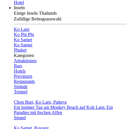
Hotel
Inseln
Einige Inseln Thailands
Zufällige Beitragsauswahl
Ko Larn
Ko Phi Phi
Ko Samet
Ko Samui
Phuket
Kategorien
Attraktionen
Bars
Hotels
Provinzen
Restaurants
Strände
Tempel
Chon Buri, Ko Larn, Pattaya
Ein lustiger Tag am Monkey Beach auf Koh Larn: Ein
Paradies mit frechen Affen
Strand
Ko Samet, Rayong