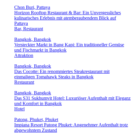
Chon Buri, Pattaya
Horizon Rooftop Restaurant & Bar: Ein Unvergessliches
kulinarisches Erlebnis mit atemberaubendem Blick auf
Pattaya
Bar, Restaurant
Bangkok, Bangkok
Versteckter Markt in Bang Kapi: Ein traditioneller Gemüse
und Fischmarkt in Bangkok
Attraktion
Bangkok, Bangkok
Das Cocotte: Ein renommiertes Steakrestaurant mit
einmaligen Tomahawk Steaks in Bangkok
Restaurant
Bangkok, Bangkok
Das S31 Sukhumvit Hotel: Luxuriöser Aufenthalt mit Eleganz
und Komfort in Bangkok
Hotel
Patong, Phuket, Phuket
Impiana Resort Patong Phuket: Angenehmer Aufenthalt trotz
abgewohntem Zustand