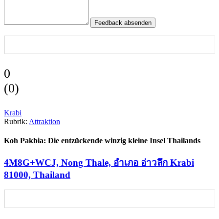
Feedback absenden
0
(
0
)
Krabi
Rubrik:
Attraktion
Koh Pakbia: Die entzückende winzig kleine Insel Thailands
4M8G+WCJ, Nong Thale, อำเภอ อ่าวลึก Krabi
81000, Thailand