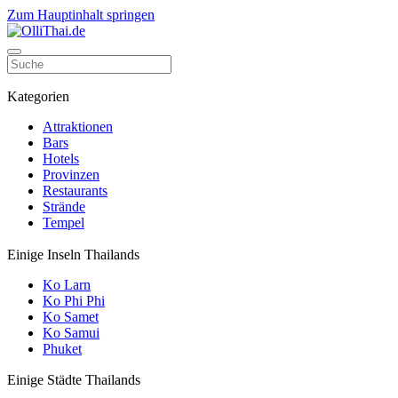
Zum Hauptinhalt springen
Kategorien
Attraktionen
Bars
Hotels
Provinzen
Restaurants
Strände
Tempel
Einige Inseln Thailands
Ko Larn
Ko Phi Phi
Ko Samet
Ko Samui
Phuket
Einige Städte Thailands