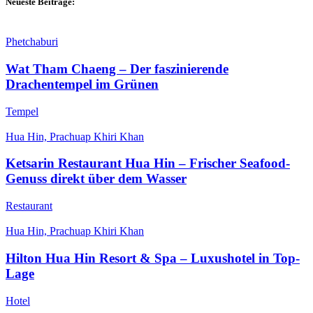
Neueste Beiträge:
Phetchaburi
Wat Tham Chaeng – Der faszinierende
Drachentempel im Grünen
Tempel
Hua Hin, Prachuap Khiri Khan
Ketsarin Restaurant Hua Hin – Frischer Seafood-
Genuss direkt über dem Wasser
Restaurant
Hua Hin, Prachuap Khiri Khan
Hilton Hua Hin Resort & Spa – Luxushotel in Top-
Lage
Hotel