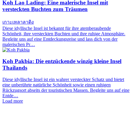
Koh Lao Lading: Eine malerische Insel mit
versteckten Buchten zum Träumen
เกาะเหลาลาดิง
Diese idyllische Insel ist bekannt für ihre atemberaubende
Schönheit, ihre versteckten Buchten und ihre ruhige Atmosphäre.
Begleite uns auf eine Entdeckungsreise und lass dich von der
malerischen Pr…
Koh Pakbia: Die entzückende winzig kleine Insel
Thailands
Diese idyllische Insel ist ein wahrer versteckter Schatz und bietet
eine unberührte natürliche Schönheit sowie einen ruhigen
Rückzugsort abseits der touristischen Massen. Begleite uns auf eine
Entde…
Load more