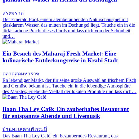
สระมรกต
Der Emerald Pool, einem atemberaubenden Naturschauspiel mit
glasklarem Wasser, das mitten im Dschungel liegt. Tauche ein in die
türkisfarbene Pracht dieses Pools und lass dich von der Schönheit
und…
Ein Besuch des Maharaj Fresh Market: Eine
kulinarische Entdeckungsreise in Krabi Stadt
ตลาดสดมหาราช
En lebendiger Markt, der für seine große Auswahl an frischem Fisch
und Gemüse bekannt ist. Tauche ein in die lebendige Atmosphäre
des Marktes, erlebe die Vielfalt der lokalen Produkte und lass dich…
Baan Tha Ley Café: Ein zauberhaftes Restaurant
für entspannte Abende und Livemusik
บ้านทะเลคาเฟ่ กระบี่
Das Baan Tha Ley Café, ein bezauberndes Restaurant, das