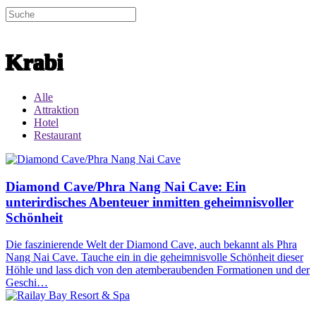
entdecke
Krabi
Alle
Attraktion
Hotel
Restaurant
Diamond Cave/Phra Nang Nai Cave: Ein
unterirdisches Abenteuer inmitten geheimnisvoller
Schönheit
Die faszinierende Welt der Diamond Cave, auch bekannt als Phra
Nang Nai Cave. Tauche ein in die geheimnisvolle Schönheit dieser
Höhle und lass dich von den atemberaubenden Formationen und der
Geschi…