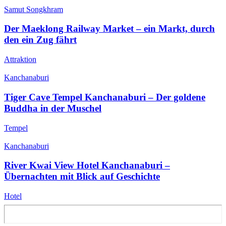
Samut Songkhram
Der Maeklong Railway Market – ein Markt, durch
den ein Zug fährt
Attraktion
Kanchanaburi
Tiger Cave Tempel Kanchanaburi – Der goldene
Buddha in der Muschel
Tempel
Kanchanaburi
River Kwai View Hotel Kanchanaburi –
Übernachten mit Blick auf Geschichte
Hotel