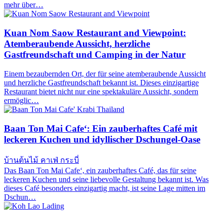
mehr über…
Kuan Nom Saow Restaurant and Viewpoint:
Atemberaubende Aussicht, herzliche
Gastfreundschaft und Camping in der Natur
Einem bezaubernden Ort, der für seine atemberaubende Aussicht
und herzliche Gastfreundschaft bekannt ist. Dieses einzigartige
Restaurant bietet nicht nur eine spektakuläre Aussicht, sondern
ermöglic…
Baan Ton Mai Cafe‘: Ein zauberhaftes Café mit
leckeren Kuchen und idyllischer Dschungel-Oase
บ้านต้นไม้ คาเฟ่ กระบี่
Das Baan Ton Mai Cafe‘, ein zauberhaftes Café, das für seine
leckeren Kuchen und seine liebevolle Gestaltung bekannt ist. Was
dieses Café besonders einzigartig macht, ist seine Lage mitten im
Dschun…