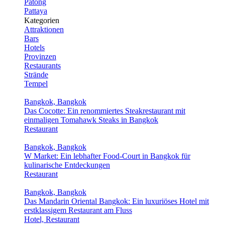
Patong
Pattaya
Kategorien
Attraktionen
Bars
Hotels
Provinzen
Restaurants
Strände
Tempel
Bangkok, Bangkok
Das Cocotte: Ein renommiertes Steakrestaurant mit
einmaligen Tomahawk Steaks in Bangkok
Restaurant
Bangkok, Bangkok
W Market: Ein lebhafter Food-Court in Bangkok für
kulinarische Entdeckungen
Restaurant
Bangkok, Bangkok
Das Mandarin Oriental Bangkok: Ein luxuriöses Hotel mit
erstklassigem Restaurant am Fluss
Hotel, Restaurant