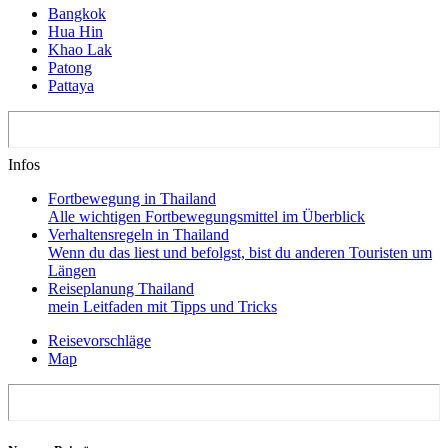
Bangkok
Hua Hin
Khao Lak
Patong
Pattaya
Infos
Fortbewegung in Thailand
Alle wichtigen Fortbewegungsmittel im Überblick
Verhaltensregeln in Thailand
Wenn du das liest und befolgst, bist du anderen Touristen um
Längen
Reiseplanung Thailand
mein Leitfaden mit Tipps und Tricks
Reisevorschläge
Map