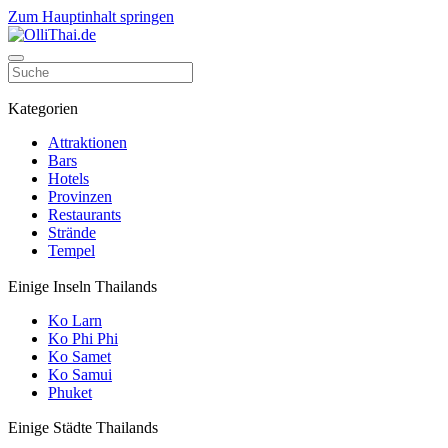
Zum Hauptinhalt springen
Kategorien
Attraktionen
Bars
Hotels
Provinzen
Restaurants
Strände
Tempel
Einige Inseln Thailands
Ko Larn
Ko Phi Phi
Ko Samet
Ko Samui
Phuket
Einige Städte Thailands