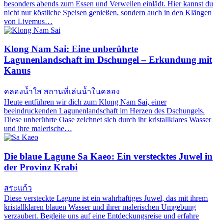
besonders abends zum Essen und Verweilen einlädt. Hier kannst du
nicht nur köstliche Speisen genießen, sondern auch in den Klängen
von Livemus…
Klong Nam Sai: Eine unberührte
Lagunenlandschaft im Dschungel – Erkundung mit
Kanus
คลองน้ำใส สถานที่เล่นน้ำในคลอง
Heute entführen wir dich zum Klong Nam Sai, einer
beeindruckenden Lagunenlandschaft im Herzen des Dschungels.
Diese unberührte Oase zeichnet sich durch ihr kristallklares Wasser
und ihre malerische…
Die blaue Lagune Sa Kaeo: Ein verstecktes Juwel in
der Provinz Krabi
สระแก้ว
Diese versteckte Lagune ist ein wahrhaftiges Juwel, das mit ihrem
kristallklaren blauen Wasser und ihrer malerischen Umgebung
verzaubert. Begleite uns auf eine Entdeckungsreise und erfahre