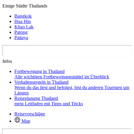
Einige Städte Thailands
Bangkok
Hua Hin
Khao Lak
Patong
Pattaya
Infos
Fortbewegung in Thailand
Alle wichtigen Fortbewegungsmittel im Überblick
Verhaltensregeln in Thailand
Wenn du das liest und befolgst, bist du anderen Touristen um
Längen
Reiseplanung Thailand
mein Leitfaden mit Tipps und Tricks
Reisevorschläge
Map