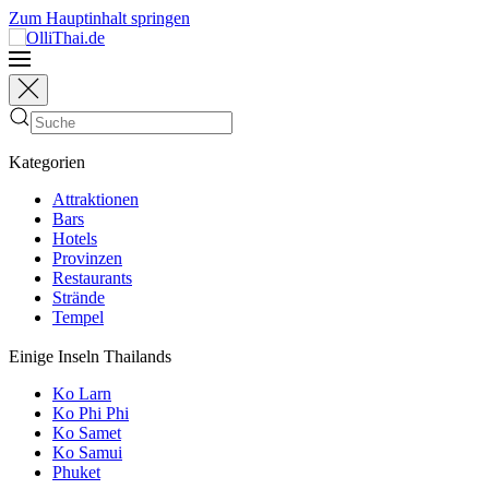
Zum Hauptinhalt springen
Kategorien
Attraktionen
Bars
Hotels
Provinzen
Restaurants
Strände
Tempel
Einige Inseln Thailands
Ko Larn
Ko Phi Phi
Ko Samet
Ko Samui
Phuket