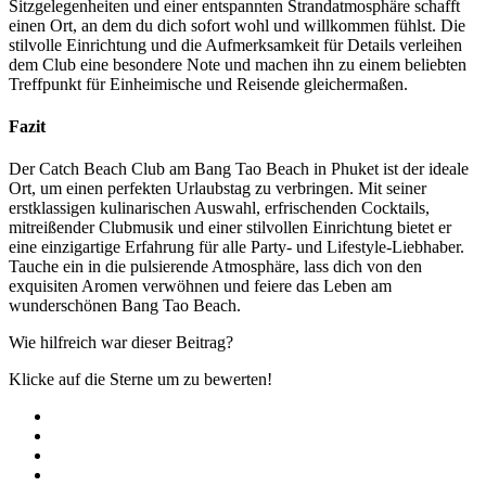
Sitzgelegenheiten und einer entspannten Strandatmosphäre schafft
einen Ort, an dem du dich sofort wohl und willkommen fühlst. Die
stilvolle Einrichtung und die Aufmerksamkeit für Details verleihen
dem Club eine besondere Note und machen ihn zu einem beliebten
Treffpunkt für Einheimische und Reisende gleichermaßen.
Fazit
Der Catch Beach Club am Bang Tao Beach in Phuket ist der ideale
Ort, um einen perfekten Urlaubstag zu verbringen. Mit seiner
erstklassigen kulinarischen Auswahl, erfrischenden Cocktails,
mitreißender Clubmusik und einer stilvollen Einrichtung bietet er
eine einzigartige Erfahrung für alle Party- und Lifestyle-Liebhaber.
Tauche ein in die pulsierende Atmosphäre, lass dich von den
exquisiten Aromen verwöhnen und feiere das Leben am
wunderschönen Bang Tao Beach.
Wie hilfreich war dieser Beitrag?
Klicke auf die Sterne um zu bewerten!