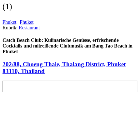
(
1
)
Phuket
|
Phuket
Rubrik:
Restaurant
Catch Beach Club: Kulinarische Genüsse, erfrischende
Cocktails und mitreißende Clubmusik am Bang Tao Beach in
Phuket
202/88, Choeng Thale, Thalang District, Phuket
83110, Thailand