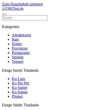
Zum Hauptinhalt springen
Kategorien
Attraktionen
Bars
Hotels
Provinzen
Restaurants
Strände
Tempel
Einige Inseln Thailands
Ko Larn
Ko Phi Phi
Ko Samet
Ko Samui
Phuket
Einige Städte Thailands