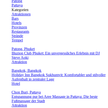
Patong
Pattaya
Kategorien
Attraktionen
Bars
Hotels
Provinzen
Restaurants
Strände
Tempel
Patong, Phuket
Illuzion Club Phuket: Ein unvergessliches Erlebnis mit DJ
Steve Aoki
Attraktion
Bangkok, Bangkok
Holiday Inn Bangkok Sukhumvit: Komfortabler und stilvoller
Aufenthalt in zentraler Lage
Hotel
Chon Buri, Pattaya
Entspannung pur bei Aree Massage in Pattaya: Die beste
Fußmassage der Stadt
Attraktion