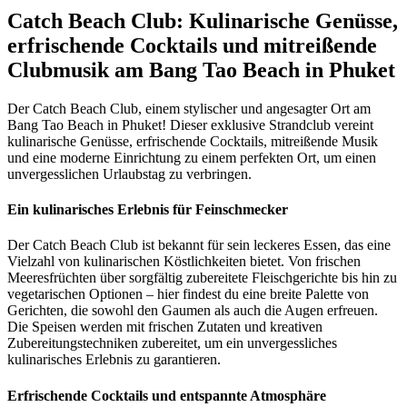
Catch Beach Club: Kulinarische Genüsse,
erfrischende Cocktails und mitreißende
Clubmusik am Bang Tao Beach in Phuket
Der Catch Beach Club, einem stylischer und angesagter Ort am
Bang Tao Beach in Phuket! Dieser exklusive Strandclub vereint
kulinarische Genüsse, erfrischende Cocktails, mitreißende Musik
und eine moderne Einrichtung zu einem perfekten Ort, um einen
unvergesslichen Urlaubstag zu verbringen.
Ein kulinarisches Erlebnis für Feinschmecker
Der Catch Beach Club ist bekannt für sein leckeres Essen, das eine
Vielzahl von kulinarischen Köstlichkeiten bietet. Von frischen
Meeresfrüchten über sorgfältig zubereitete Fleischgerichte bis hin zu
vegetarischen Optionen – hier findest du eine breite Palette von
Gerichten, die sowohl den Gaumen als auch die Augen erfreuen.
Die Speisen werden mit frischen Zutaten und kreativen
Zubereitungstechniken zubereitet, um ein unvergessliches
kulinarisches Erlebnis zu garantieren.
Erfrischende Cocktails und entspannte Atmosphäre