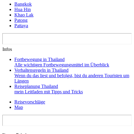
Bangkok
Hua Hin
Khao Lak
Patong
Pattaya
Infos
Fortbewegung in Thailand
Alle wichtigen Fortbewegungsmittel im Überblick
Verhaltensregeln in Thailand
Wenn du das liest und befolgst, bist du anderen Touristen um
Längen
Reiseplanung Thailand
mein Leitfaden mit Tipps und Tricks
Reisevorschläge
Map