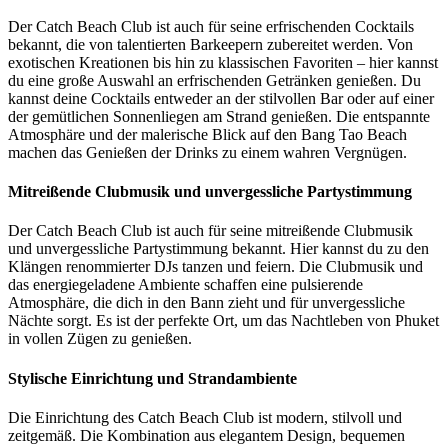
Der Catch Beach Club ist auch für seine erfrischenden Cocktails
bekannt, die von talentierten Barkeepern zubereitet werden. Von
exotischen Kreationen bis hin zu klassischen Favoriten – hier kannst
du eine große Auswahl an erfrischenden Getränken genießen. Du
kannst deine Cocktails entweder an der stilvollen Bar oder auf einer
der gemütlichen Sonnenliegen am Strand genießen. Die entspannte
Atmosphäre und der malerische Blick auf den Bang Tao Beach
machen das Genießen der Drinks zu einem wahren Vergnügen.
Mitreißende Clubmusik und unvergessliche Partystimmung
Der Catch Beach Club ist auch für seine mitreißende Clubmusik
und unvergessliche Partystimmung bekannt. Hier kannst du zu den
Klängen renommierter DJs tanzen und feiern. Die Clubmusik und
das energiegeladene Ambiente schaffen eine pulsierende
Atmosphäre, die dich in den Bann zieht und für unvergessliche
Nächte sorgt. Es ist der perfekte Ort, um das Nachtleben von Phuket
in vollen Zügen zu genießen.
Stylische Einrichtung und Strandambiente
Die Einrichtung des Catch Beach Club ist modern, stilvoll und
zeitgemäß. Die Kombination aus elegantem Design, bequemen