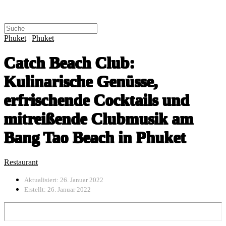
Phuket
|
Phuket
Catch Beach Club:
Kulinarische Genüsse,
erfrischende Cocktails und
mitreißende Clubmusik am
Bang Tao Beach in Phuket
Restaurant
Aktualisiert: 26. Januar 2022
Erstellt: 26. Januar 2022