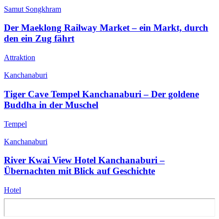
Samut Songkhram
Der Maeklong Railway Market – ein Markt, durch
den ein Zug fährt
Attraktion
Kanchanaburi
Tiger Cave Tempel Kanchanaburi – Der goldene
Buddha in der Muschel
Tempel
Kanchanaburi
River Kwai View Hotel Kanchanaburi –
Übernachten mit Blick auf Geschichte
Hotel