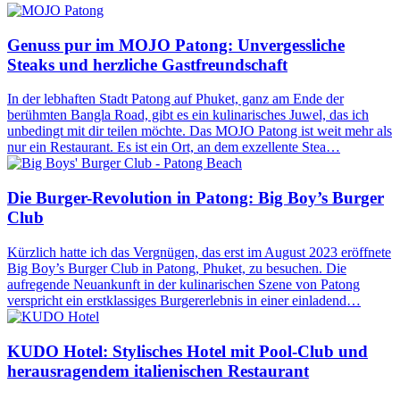
Genuss pur im MOJO Patong: Unvergessliche
Steaks und herzliche Gastfreundschaft
In der lebhaften Stadt Patong auf Phuket, ganz am Ende der
berühmten Bangla Road, gibt es ein kulinarisches Juwel, das ich
unbedingt mit dir teilen möchte. Das MOJO Patong ist weit mehr als
nur ein Restaurant. Es ist ein Ort, an dem exzellente Stea…
Die Burger-Revolution in Patong: Big Boy’s Burger
Club
Kürzlich hatte ich das Vergnügen, das erst im August 2023 eröffnete
Big Boy’s Burger Club in Patong, Phuket, zu besuchen. Die
aufregende Neuankunft in der kulinarischen Szene von Patong
verspricht ein erstklassiges Burgererlebnis in einer einladend…
KUDO Hotel: Stylisches Hotel mit Pool-Club und
herausragendem italienischen Restaurant