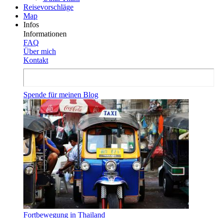
Reisevor­schläge
Map
Infos
Informationen
FAQ
Über mich
Kontakt
Spende für meinen Blog
Fortbewegung in Thailand