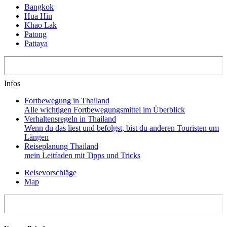
Bangkok
Hua Hin
Khao Lak
Patong
Pattaya
Infos
Fortbewegung in Thailand
Alle wichtigen Fortbewegungsmittel im Überblick
Verhaltensregeln in Thailand
Wenn du das liest und befolgst, bist du anderen Touristen um
Längen
Reiseplanung Thailand
mein Leitfaden mit Tipps und Tricks
Reisevorschläge
Map