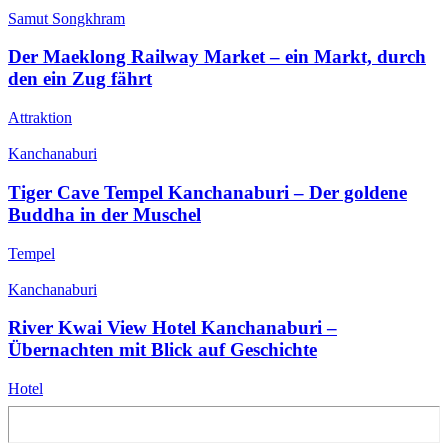
Samut Songkhram
Der Maeklong Railway Market – ein Markt, durch
den ein Zug fährt
Attraktion
Kanchanaburi
Tiger Cave Tempel Kanchanaburi – Der goldene
Buddha in der Muschel
Tempel
Kanchanaburi
River Kwai View Hotel Kanchanaburi –
Übernachten mit Blick auf Geschichte
Hotel