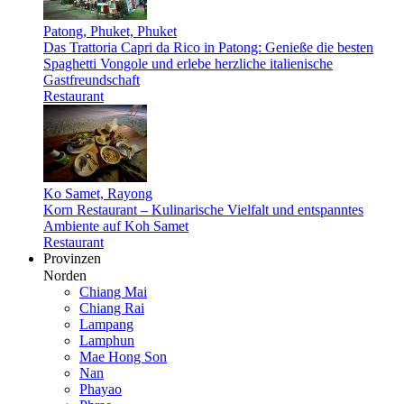
Patong, Phuket, Phuket
Das Trattoria Capri da Rico in Patong: Genieße die besten
Spaghetti Vongole und erlebe herzliche italienische
Gastfreundschaft
Restaurant
Ko Samet, Rayong
Korn Restaurant – Kulinarische Vielfalt und entspanntes
Ambiente auf Koh Samet
Restaurant
Provinzen
Norden
Chiang Mai
Chiang Rai
Lampang
Lamphun
Mae Hong Son
Nan
Phayao