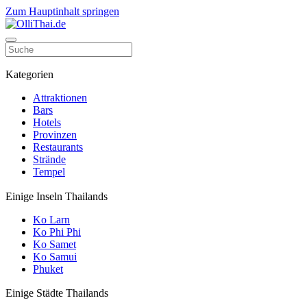
Zum Hauptinhalt springen
Kategorien
Attraktionen
Bars
Hotels
Provinzen
Restaurants
Strände
Tempel
Einige Inseln Thailands
Ko Larn
Ko Phi Phi
Ko Samet
Ko Samui
Phuket
Einige Städte Thailands