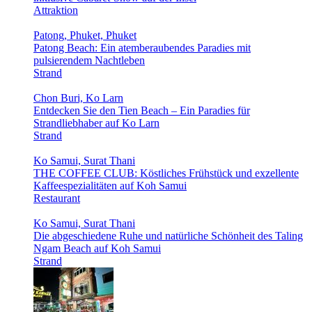
Attraktion
Patong, Phuket, Phuket
Patong Beach: Ein atemberaubendes Paradies mit
pulsierendem Nachtleben
Strand
Chon Buri, Ko Larn
Entdecken Sie den Tien Beach – Ein Paradies für
Strandliebhaber auf Ko Larn
Strand
Ko Samui, Surat Thani
THE COFFEE CLUB: Köstliches Frühstück und exzellente
Kaffeespezialitäten auf Koh Samui
Restaurant
Ko Samui, Surat Thani
Die abgeschiedene Ruhe und natürliche Schönheit des Taling
Ngam Beach auf Koh Samui
Strand