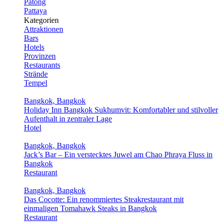
Patong
Pattaya
Kategorien
Attraktionen
Bars
Hotels
Provinzen
Restaurants
Strände
Tempel
Bangkok, Bangkok
Holiday Inn Bangkok Sukhumvit: Komfortabler und stilvoller
Aufenthalt in zentraler Lage
Hotel
Bangkok, Bangkok
Jack’s Bar – Ein verstecktes Juwel am Chao Phraya Fluss in
Bangkok
Restaurant
Bangkok, Bangkok
Das Cocotte: Ein renommiertes Steakrestaurant mit
einmaligen Tomahawk Steaks in Bangkok
Restaurant