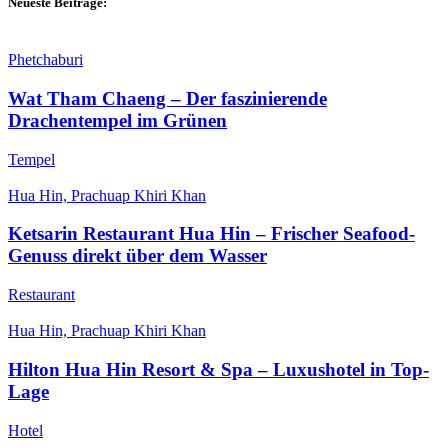
Neueste Beiträge:
Phetchaburi
Wat Tham Chaeng – Der faszinierende
Drachentempel im Grünen
Tempel
Hua Hin, Prachuap Khiri Khan
Ketsarin Restaurant Hua Hin – Frischer Seafood-
Genuss direkt über dem Wasser
Restaurant
Hua Hin, Prachuap Khiri Khan
Hilton Hua Hin Resort & Spa – Luxushotel in Top-
Lage
Hotel