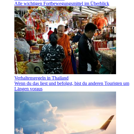
Alle wichtigen Fortbewegungsmittel im Überblick
Verhaltensregeln in Thailand
Wenn du das liest und befolgst, bist du anderen Touristen um
Längen voraus