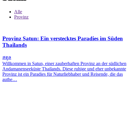
Alle
Provinz
Provinz Satun: Ein verstecktes Paradies im Süden
Thailands
สตูล
Willkommen in Satun, einer zauberhaften Provinz an der südlichen
Andamanenseeküste Thailands. Diese ruhige und eher unbekannte
Provinz ist ein Paradies für Naturliebhaber und Reisende, die das
authe…