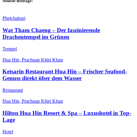
Neueste Beiträge:
Phetchaburi
Wat Tham Chaeng – Der faszinierende
Drachentempel im Grünen
Tempel
Hua Hin, Prachuap Khiri Khan
Ketsarin Restaurant Hua Hin – Frischer Seafood-
Genuss direkt über dem Wasser
Restaurant
Hua Hin, Prachuap Khiri Khan
Hilton Hua Hin Resort & Spa – Luxushotel in Top-
Lage
Hotel