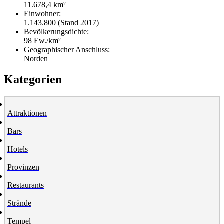
11.678,4 km²
Einwohner:
1.143.800 (Stand 2017)
Bevölkerungsdichte:
98 Ew./km²
Geographischer Anschluss:
Norden
Kategorien
Attraktionen
Bars
Hotels
Provinzen
Restaurants
Strände
Tempel