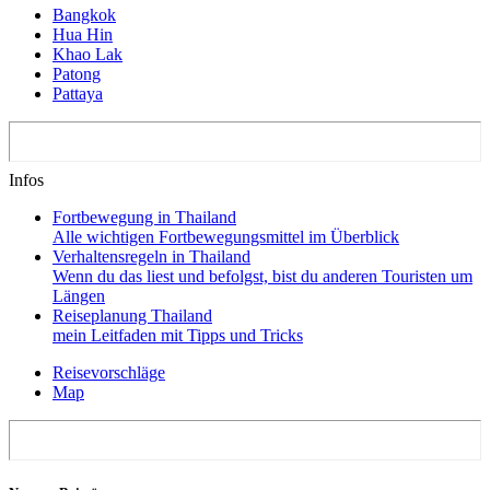
Bangkok
Hua Hin
Khao Lak
Patong
Pattaya
Infos
Fortbewegung in Thailand
Alle wichtigen Fortbewegungsmittel im Überblick
Verhaltensregeln in Thailand
Wenn du das liest und befolgst, bist du anderen Touristen um
Längen
Reiseplanung Thailand
mein Leitfaden mit Tipps und Tricks
Reisevorschläge
Map