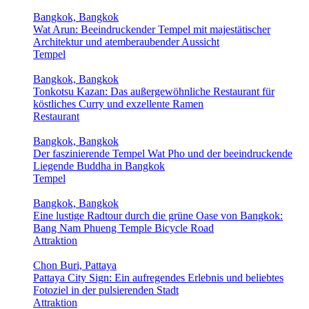
Bangkok, Bangkok
Wat Arun: Beeindruckender Tempel mit majestätischer
Architektur und atemberaubender Aussicht
Tempel
Bangkok, Bangkok
Tonkotsu Kazan: Das außergewöhnliche Restaurant für
köstliches Curry und exzellente Ramen
Restaurant
Bangkok, Bangkok
Der faszinierende Tempel Wat Pho und der beeindruckende
Liegende Buddha in Bangkok
Tempel
Bangkok, Bangkok
Eine lustige Radtour durch die grüne Oase von Bangkok:
Bang Nam Phueng Temple Bicycle Road
Attraktion
Chon Buri, Pattaya
Pattaya City Sign: Ein aufregendes Erlebnis und beliebtes
Fotoziel in der pulsierenden Stadt
Attraktion