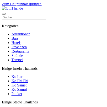
Zum Hauptinhalt springen
Kategorien
Attraktionen
Bars
Hotels
Provinzen
Restaurants
Strände
Tempel
Einige Inseln Thailands
Ko Larn
Ko Phi Phi
Ko Samet
Ko Samui
Phuket
Einige Städte Thailands