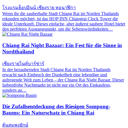
โรงแรมฮ็อปอินน์ เชียงราย หอนาฬิกา
Wenn ihr die zauberhafte Stadt Chiang Rai im Norden Thailands
erkunden möchtet, ist das HOP INN Chiangrai Clock Tower die
ideale Unterkunft. Dieses einfache, aber äußerst saubere Hotel bietet
den perfekten Ausgangspunkt, um die Sehenswürdigkeiten…
Chiang Rai Night Bazaar: Ein Fest für die Sinne in
Nordthailand
เชียงรายไนท์บาร์ซ่าร์
In der bezaubernden Stadt Chiang Rai im Norden Thailands
erwacht nach Einbruch der Dunkelheit eine lebendige und
aufregende Welt zum Leben – der Chiang Rai Night Bazaar. Dieser
farbenfrohe Nachtmarkt ist nicht nur ein Ort des Einkaufens,
sondern au…
Die Zufallsentdeckung des Riesigen Sompong-
Baums: Ein Naturschatz in Chiang Rai
ต้นสมพงยักษ์