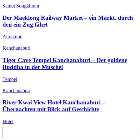
Samut Songkhram
Der Maeklong Railway Market – ein Markt, durch
den ein Zug fährt
Attraktion
Kanchanaburi
Tiger Cave Tempel Kanchanaburi – Der goldene
Buddha in der Muschel
Tempel
Kanchanaburi
River Kwai View Hotel Kanchanaburi –
Übernachten mit Blick auf Geschichte
Hotel