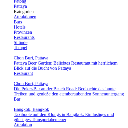
Patong
Pattaya
Kategorien
Attraktionen
Bars
Hotels
Provinzen
Restaurants
Strände
Tempel
Chon Buri, Pattaya
Pattaya Beer Garden: Beliebtes Restaurant mit herrlichem
Blick auf die Bucht von Pattaya
Restaurant
Chon Buri, Pattaya
Die Poker-Bar an der Beach Road: Beobachte das bunte
Treiben und genieße den atemberaubenden Sonnenuntergang
Bar
Bangkok, Bangkok
Taxiboote auf den Klongs in Bangkok: Ein lustiges und
günstiges Transportabenteuer
Attraktion