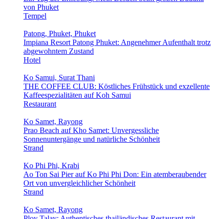
von Phuket
Tempel
Patong, Phuket, Phuket
Impiana Resort Patong Phuket: Angenehmer Aufenthalt trotz
abgewohntem Zustand
Hotel
Ko Samui, Surat Thani
THE COFFEE CLUB: Köstliches Frühstück und exzellente
Kaffeespezialitäten auf Koh Samui
Restaurant
Ko Samet, Rayong
Prao Beach auf Kho Samet: Unvergessliche
Sonnenuntergänge und natürliche Schönheit
Strand
Ko Phi Phi, Krabi
Ao Ton Sai Pier auf Ko Phi Phi Don: Ein atemberaubender
Ort von unvergleichlicher Schönheit
Strand
Ko Samet, Rayong
Ploy Talay: Authentisches thailändisches Restaurant mit