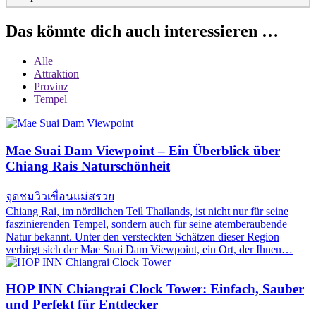
Das könnte dich auch interessieren …
Alle
Attraktion
Provinz
Tempel
Mae Suai Dam Viewpoint – Ein Überblick über
Chiang Rais Naturschönheit
จุดชมวิวเขื่อนแม่สรวย
Chiang Rai, im nördlichen Teil Thailands, ist nicht nur für seine
faszinierenden Tempel, sondern auch für seine atemberaubende
Natur bekannt. Unter den versteckten Schätzen dieser Region
verbirgt sich der Mae Suai Dam Viewpoint, ein Ort, der Ihnen…
HOP INN Chiangrai Clock Tower: Einfach, Sauber
und Perfekt für Entdecker