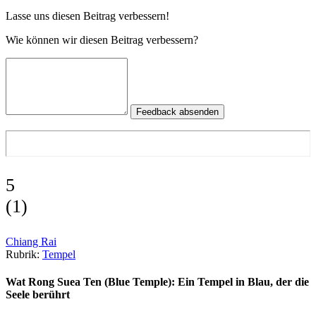
Lasse uns diesen Beitrag verbessern!
Wie können wir diesen Beitrag verbessern?
Feedback absenden
5
(
1
)
Chiang Rai
Rubrik:
Tempel
Wat Rong Suea Ten (Blue Temple): Ein Tempel in Blau, der die
Seele berührt