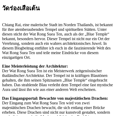
วัดร่องเสือเต้น
Chiang Rai, eine malerische Stadt im Norden Thailands, ist bekannt
für ihre atemberaubenden Tempel und spirituellen Stätten. Unter
diesen sticht der Wat Rong Suea Ten, auch als der „Blue Temple“
bekannt, besonders hervor. Dieser Tempel ist nicht nur ein Ort der
Verehrung, sondern auch ein wahres architektonisches Juwel. In
diesem Blogbeitrag entführe ich euch in die faszinierende Welt des
Wat Rong Suea Ten und teile meine Eindrücke von diesem
einzigartigen Ort.
Eine Meisterleistung der Architektur:
Der Wat Rong Suea Ten ist ein Meisterwerk zeitgenössischer
thailändischer Architektur. Der Tempel ist in kräftigen Blautönen
gehalten, die ihm seinen Spitznamen „Blue Temple“ eingebracht
haben. Das strahlende Blau verleiht dem Tempel eine fast mystische
Aura und lässt ihn wie aus einer anderen Welt erscheinen.
Das Eingangsportal: Bewachte von majestätischen Drachen:
Der Eingang zum Wat Rong Suea Ten wird von zwei
majestätischen Drachen bewacht, die sich entlang einer Brücke
erheben. Diese Drachen sind nicht nur kunstvoll gestaltet, sondern