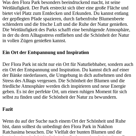
Was den Flora Park besonders beeindruckend macht, ist seine
Weitläufigkeit. Der Park erstreckt sich über eine große Fläche und
bietet viel Platz zum Entdecken und Erkunden. Du kannst entlang
der gepflegten Pfade spazieren, durch farbenfrohe Blumenbeete
schlendern und die frische Luft und die Ruhe der Natur genießen.
Die Weitläufigkeit des Parks schafft eine beruhigende Atmosphäre,
in der du dem Alltagsstress entfliehen und die Schönheit der Natur
in vollen Zügen genießen kannst.
Ein Ort der Entspannung und Inspiration
Der Flora Park ist nicht nur ein Ort für Naturliebhaber, sondern auch
ein Ort der Entspannung und Inspiration. Du kannst dich auf einer
der Bänke niederlassen, die Umgebung in dich aufnehmen und den
Stress des Alltags vergessen. Die Schönheit der Blumen und die
friedliche Atmosphäre werden dich inspirieren und neue Energie
geben. Es ist der perfekte Ort, um einen ruhigen Moment für sich
selbst zu finden und die Schönheit der Natur zu bewundern.
Fazit
Wenn du auf der Suche nach einem Ort der Schönheit und Ruhe
bist, dann solltest du unbedingt den Flora Park in Nakhon
Ratchasima besuchen. Die Vielfalt der bunten Blumen und die