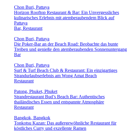
Chon Buri, Pattaya
Horizon Rooftop Restaurant & Bar: Ein Unvergessliches
kulinarisches Erlebnis mit atemberaubendem Blick auf
Pattaya
Bar, Restaurant
Chon Buri, Pattaya
Die Poker-Bar an der Beach Road: Beobachte das bunte
Treiben und genieße den atemberaubenden Sonnenuntergang
Bar
Chon Buri, Pattaya
Surf & Turf Beach Club & Restaurant: Ein einzigartiges
Strandurlaubserlebnis am Wong Amat Beach
Restaurant
Patong, Phuket, Phuket
Strandrestaurant Bud’s Beach Bar: Authentisches
thailändisches Essen und entspannte Atmosphäre
Restaurant
Bangkok, Bangkok
Tonkotsu Kazan: Das außergewöhnliche Restaurant für
köstliches Curry und exzellente Ramen