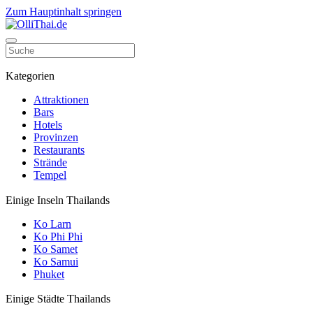
Zum Hauptinhalt springen
Kategorien
Attraktionen
Bars
Hotels
Provinzen
Restaurants
Strände
Tempel
Einige Inseln Thailands
Ko Larn
Ko Phi Phi
Ko Samet
Ko Samui
Phuket
Einige Städte Thailands