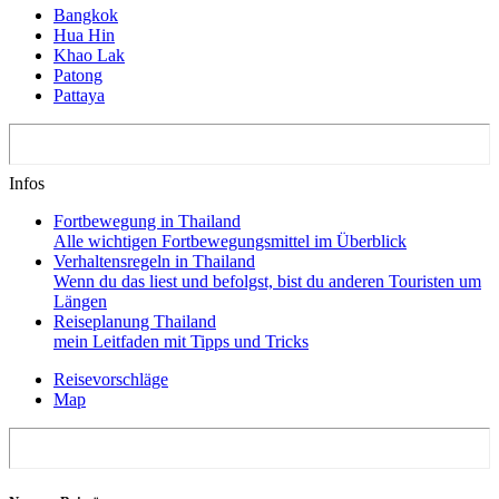
Bangkok
Hua Hin
Khao Lak
Patong
Pattaya
Infos
Fortbewegung in Thailand
Alle wichtigen Fortbewegungsmittel im Überblick
Verhaltensregeln in Thailand
Wenn du das liest und befolgst, bist du anderen Touristen um
Längen
Reiseplanung Thailand
mein Leitfaden mit Tipps und Tricks
Reisevorschläge
Map