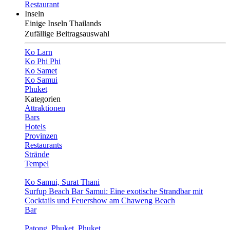
Restaurant
Inseln
Einige Inseln Thailands
Zufällige Beitragsauswahl
Ko Larn
Ko Phi Phi
Ko Samet
Ko Samui
Phuket
Kategorien
Attraktionen
Bars
Hotels
Provinzen
Restaurants
Strände
Tempel
Ko Samui, Surat Thani
Surfup Beach Bar Samui: Eine exotische Strandbar mit
Cocktails und Feuershow am Chaweng Beach
Bar
Patong, Phuket, Phuket