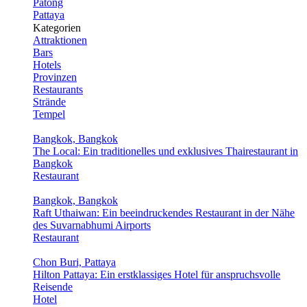
Patong
Pattaya
Kategorien
Attraktionen
Bars
Hotels
Provinzen
Restaurants
Strände
Tempel
Bangkok, Bangkok
The Local: Ein traditionelles und exklusives Thairestaurant in
Bangkok
Restaurant
Bangkok, Bangkok
Raft Uthaiwan: Ein beeindruckendes Restaurant in der Nähe
des Suvarnabhumi Airports
Restaurant
Chon Buri, Pattaya
Hilton Pattaya: Ein erstklassiges Hotel für anspruchsvolle
Reisende
Hotel