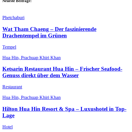
Neueste Beiträge:
Phetchaburi
Wat Tham Chaeng – Der faszinierende
Drachentempel im Grünen
Tempel
Hua Hin, Prachuap Khiri Khan
Ketsarin Restaurant Hua Hin – Frischer Seafood-
Genuss direkt über dem Wasser
Restaurant
Hua Hin, Prachuap Khiri Khan
Hilton Hua Hin Resort & Spa – Luxushotel in Top-
Lage
Hotel