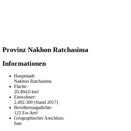
Provinz Nakhon Ratchasima
Informationen
Hauptstadt:
Nakhon Ratchasima
Fläche:
20.494,0 km²
Einwohner:
2.492.300 (Stand 2017)
Bevölkerungsdichte:
122 Ew./km²
Geographischer Anschluss:
Isan