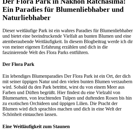
Der Flora Park in Nakhon Ratchasima:
Ein Paradies für Blumenliebhaber und
Naturliebhaber
Dieser weitläufige Park ist ein wahres Paradies für Blumenliebhaber
und bietet eine beeindruckende Vielfalt an bunten Blumen und eine
atemberaubende Weitläufigkeit. In diesem Blogbeitrag werde ich dir
von meiner eigenen Erfahrung erzählen und dich in die
faszinierende Welt des Flora Parks entführen.
Der Flora Park
Ein lebendiges Blumenparadies Der Flora Park ist ein Ort, der dich
mit seiner üppigen Natur und den vielen bunten Blumen verzaubern
wird. Sobald du den Park betrittst, wirst du von einem Meer aus
Farben und Düften begrüßt. Hier findest du eine Vielzahl von
Blumenarten, von leuchtenden Tulpen und duftenden Rosen bis hin
zu exotischen Orchideen und üppigen Lilien. Die Pracht der
Blumen wird dich sprachlos machen und dich in eine Welt der
Schönheit eintauchen lassen.
Eine Weitläufigkeit zum Staunen