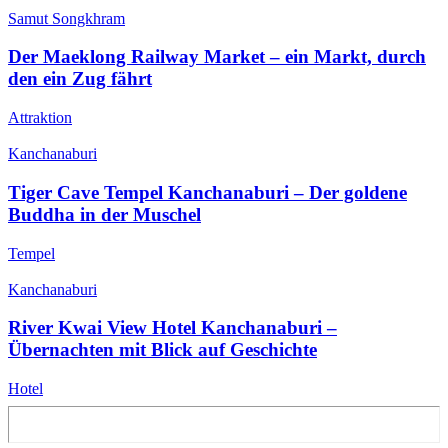
Samut Songkhram
Der Maeklong Railway Market – ein Markt, durch
den ein Zug fährt
Attraktion
Kanchanaburi
Tiger Cave Tempel Kanchanaburi – Der goldene
Buddha in der Muschel
Tempel
Kanchanaburi
River Kwai View Hotel Kanchanaburi –
Übernachten mit Blick auf Geschichte
Hotel