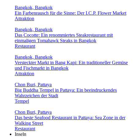
Bangkok, Bangkok
Ein Farbenrausch für die Sinne: Der I.C.P. Flower Market
Attraktion
Bangkok, Bangkok
Das Cocotte: Ein renommiertes Steakrestaurant mit
einmaligen Tomahawk Steaks in Bangkok
Restaurant
Bangkok, Bangkok
Versteckter Markt in Bang Kapi: Ein traditioneller Gemüse
und Fischmarkt in Bangkok
Attraktion
Chon Buri, Pattaya
Big Buddha Tempel in Pattaya: Ein beeindruckendes
Wahrzeichen der Stadt
Tempel
Chon Buri, Pattaya
Das beste Seafood Restaurant in Pattaya: Sea Zone in der
Walking Street
Restaurant
Inseln