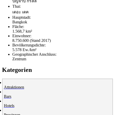
ปัญจาบ กริลล์
Thai:
เดอะ เดค
Hauptstadt:
Bangkok
Fläche:
1.568,7 km²
Einwohner:
8.750.600 (Stand 2017)
Bevölkerungsdichte:
5.578 Ew./km²
Geographischer Anschluss:
Zentrum
Kategorien
Attraktionen
Bars
Hotels
Provinzen