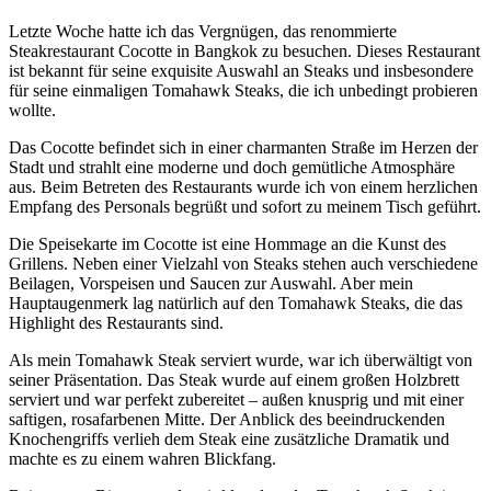
Letzte Woche hatte ich das Vergnügen, das renommierte
Steakrestaurant Cocotte in Bangkok zu besuchen. Dieses Restaurant
ist bekannt für seine exquisite Auswahl an Steaks und insbesondere
für seine einmaligen Tomahawk Steaks, die ich unbedingt probieren
wollte.
Das Cocotte befindet sich in einer charmanten Straße im Herzen der
Stadt und strahlt eine moderne und doch gemütliche Atmosphäre
aus. Beim Betreten des Restaurants wurde ich von einem herzlichen
Empfang des Personals begrüßt und sofort zu meinem Tisch geführt.
Die Speisekarte im Cocotte ist eine Hommage an die Kunst des
Grillens. Neben einer Vielzahl von Steaks stehen auch verschiedene
Beilagen, Vorspeisen und Saucen zur Auswahl. Aber mein
Hauptaugenmerk lag natürlich auf den Tomahawk Steaks, die das
Highlight des Restaurants sind.
Als mein Tomahawk Steak serviert wurde, war ich überwältigt von
seiner Präsentation. Das Steak wurde auf einem großen Holzbrett
serviert und war perfekt zubereitet – außen knusprig und mit einer
saftigen, rosafarbenen Mitte. Der Anblick des beeindruckenden
Knochengriffs verlieh dem Steak eine zusätzliche Dramatik und
machte es zu einem wahren Blickfang.