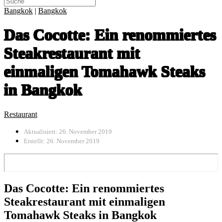
Bangkok
|
Bangkok
Das Cocotte: Ein renommiertes
Steakrestaurant mit
einmaligen Tomahawk Steaks
in Bangkok
Restaurant
Aktualisiert: 26. November 2019
Erstellt: 26. November 2019
Das Cocotte: Ein renommiertes
Steakrestaurant mit einmaligen
Tomahawk Steaks in Bangkok