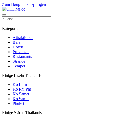
Zum Hauptinhalt springen
Kategorien
Attraktionen
Bars
Hotels
Provinzen
Restaurants
Strände
Tempel
Einige Inseln Thailands
Ko Larn
Ko Phi Phi
Ko Samet
Ko Samui
Phuket
Einige Städte Thailands