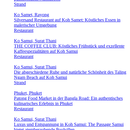
Strand
Ko Samet, Rayong
Silversand Restaurant auf Koh Samet: Köstliches Essen in
malerischer Umgebung
Restaurant
Ko Samui, Surat Thani
THE COFFEE CLUB: Köstliches Frühstück und exzellente
Kaffeespezialitäten auf Koh Samui
Restaurant
Ko Samui, Surat Thani
Die abgeschiedene Ruhe und natürliche Schönheit des Taling
Ngam Beach auf Koh Samui
Strand
Phuket, Phuket
Patong Food Market in der Bangla Road: Ein authentisches
kulinarisches Erlebnis in Phuket
Restaurant
Ko Samui, Surat Thani
Luxus und Entspannung in Koh Samui: The Passage Samui
bietet atemberaubende Poolvillen