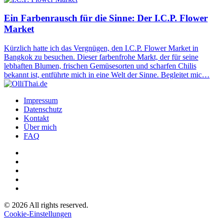
Ein Farbenrausch für die Sinne: Der I.C.P. Flower
Market
Kürzlich hatte ich das Vergnügen, den I.C.P. Flower Market in
Bangkok zu besuchen. Dieser farbenfrohe Markt, der für seine
lebhaften Blumen, frischen Gemüsesorten und scharfen Chilis
bekannt ist, entführte mich in eine Welt der Sinne. Begleitet mic…
Impressum
Datenschutz
Kontakt
Über mich
FAQ
©
2026
All rights reserved.
Cookie-Einstellungen