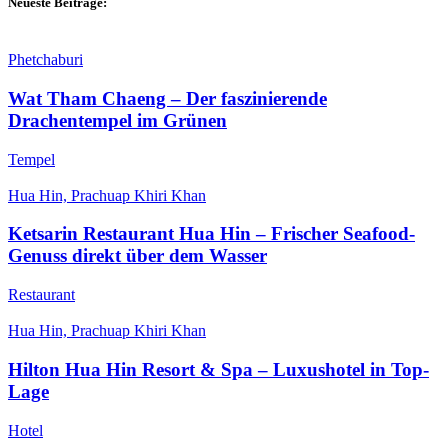
Neueste Beiträge:
Phetchaburi
Wat Tham Chaeng – Der faszinierende
Drachentempel im Grünen
Tempel
Hua Hin, Prachuap Khiri Khan
Ketsarin Restaurant Hua Hin – Frischer Seafood-
Genuss direkt über dem Wasser
Restaurant
Hua Hin, Prachuap Khiri Khan
Hilton Hua Hin Resort & Spa – Luxushotel in Top-
Lage
Hotel