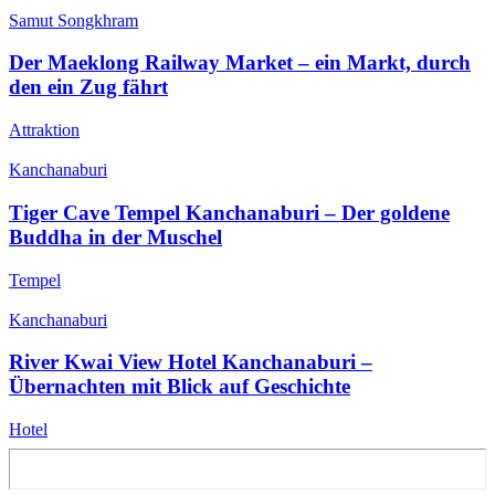
Samut Songkhram
Der Maeklong Railway Market – ein Markt, durch
den ein Zug fährt
Attraktion
Kanchanaburi
Tiger Cave Tempel Kanchanaburi – Der goldene
Buddha in der Muschel
Tempel
Kanchanaburi
River Kwai View Hotel Kanchanaburi –
Übernachten mit Blick auf Geschichte
Hotel