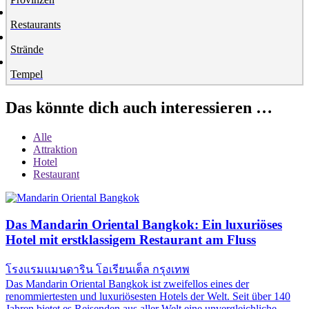
Restaurants
Strände
Tempel
Das könnte dich auch interessieren …
Alle
Attraktion
Hotel
Restaurant
Das Mandarin Oriental Bangkok: Ein luxuriöses
Hotel mit erstklassigem Restaurant am Fluss
โรงแรมแมนดาริน โอเรียนเต็ล กรุงเทพ
Das Mandarin Oriental Bangkok ist zweifellos eines der
renommiertesten und luxuriösesten Hotels der Welt. Seit über 140
Jahren bietet es Reisenden aus aller Welt eine unvergleichliche