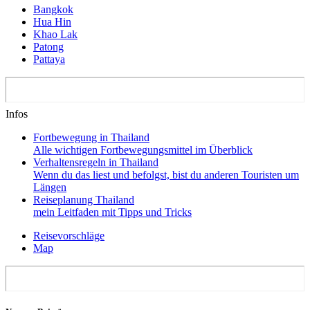
Bangkok
Hua Hin
Khao Lak
Patong
Pattaya
Infos
Fortbewegung in Thailand
Alle wichtigen Fortbewegungsmittel im Überblick
Verhaltensregeln in Thailand
Wenn du das liest und befolgst, bist du anderen Touristen um
Längen
Reiseplanung Thailand
mein Leitfaden mit Tipps und Tricks
Reisevorschläge
Map