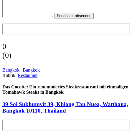
Feedback absenden
0
(
0
)
Bangkok
|
Bangkok
Rubrik:
Restaurant
Das Cocotte: Ein renommiertes Steakrestaurant mit einmaligen
Tomahawk Steaks in Bangkok
39 Soi Sukhumvit 39, Khlong Tan Nuea, Watthana,
Bangkok 10110, Thailand