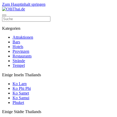
Zum Hauptinhalt springen
Kategorien
Attraktionen
Bars
Hotels
Provinzen
Restaurants
Strände
Tempel
Einige Inseln Thailands
Ko Larn
Ko Phi Phi
Ko Samet
Ko Samui
Phuket
Einige Städte Thailands