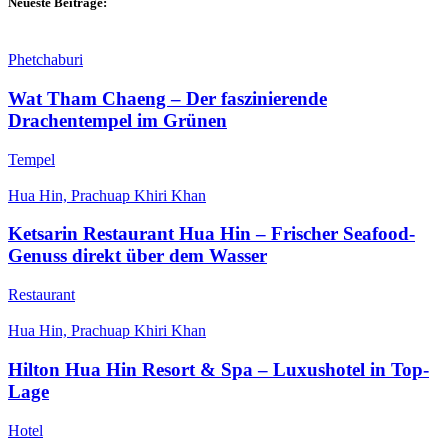
Neueste Beiträge:
Phetchaburi
Wat Tham Chaeng – Der faszinierende
Drachentempel im Grünen
Tempel
Hua Hin, Prachuap Khiri Khan
Ketsarin Restaurant Hua Hin – Frischer Seafood-
Genuss direkt über dem Wasser
Restaurant
Hua Hin, Prachuap Khiri Khan
Hilton Hua Hin Resort & Spa – Luxushotel in Top-
Lage
Hotel