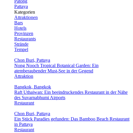
Patong
Pattaya
Kategorien
Attraktionen
Bars
Hotels
Provinzen
Restaurants
Strände
Tempel
Chon Buri, Pattaya
Nong Nooch Tropical Botanical Garden: Ein
atemberaubender Must-See in der Gegend
Attraktion
Bangkok, Bangkok
Raft Uthaiwan: Ein beeindruckendes Restaurant in der Nähe
des Suvarnabhumi Airports
Restaurant
Chon Buri, Pattaya
Ein Stück Paradies gefunden: Das Bamboo Beach Restaurant
in Pattaya
Restaurant