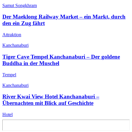
Samut Songkhram
Der Maeklong Railway Market – ein Markt, durch
den ein Zug fährt
Attraktion
Kanchanaburi
Tiger Cave Tempel Kanchanaburi – Der goldene
Buddha in der Muschel
Tempel
Kanchanaburi
River Kwai View Hotel Kanchanaburi –
Übernachten mit Blick auf Geschichte
Hotel