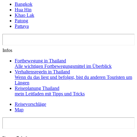
Bangkok
Hua Hin
Khao Lak
Patong
Pattaya
Infos
Fortbewegung in Thailand
Alle wichtigen Fortbewegungsmittel im Überblick
Verhaltensregeln in Thailand
Wenn du das liest und befolgst, bist du anderen Touristen um
Längen
Reiseplanung Thailand
mein Leitfaden mit Tipps und Tricks
Reisevorschläge
Map