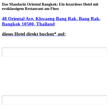
Das Mandarin Oriental Bangkok: Ein luxuriöses Hotel mit
erstklassigem Restaurant am Fluss
48 Oriental Ave, Khwaeng Bang Rak, Bang Rak,
Bangkok 10500, Thailand
dieses Hotel direkt buchen* auf: