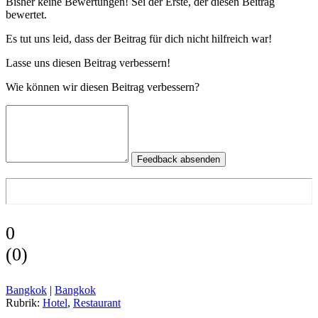
Bisher keine Bewertungen! Sei der Erste, der diesen Beitrag
bewertet.
Es tut uns leid, dass der Beitrag für dich nicht hilfreich war!
Lasse uns diesen Beitrag verbessern!
Wie können wir diesen Beitrag verbessern?
Feedback absenden
0
(
0
)
Bangkok
|
Bangkok
Rubrik:
Hotel
,
Restaurant