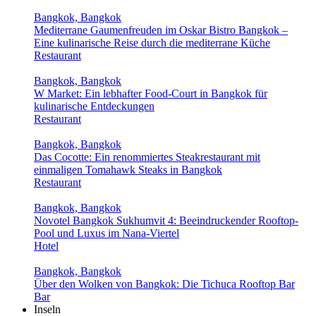
Bangkok, Bangkok
Mediterrane Gaumenfreuden im Oskar Bistro Bangkok –
Eine kulinarische Reise durch die mediterrane Küche
Restaurant
Bangkok, Bangkok
W Market: Ein lebhafter Food-Court in Bangkok für
kulinarische Entdeckungen
Restaurant
Bangkok, Bangkok
Das Cocotte: Ein renommiertes Steakrestaurant mit
einmaligen Tomahawk Steaks in Bangkok
Restaurant
Bangkok, Bangkok
Novotel Bangkok Sukhumvit 4: Beeindruckender Rooftop-
Pool und Luxus im Nana-Viertel
Hotel
Bangkok, Bangkok
Über den Wolken von Bangkok: Die Tichuca Rooftop Bar
Bar
Inseln