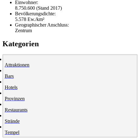
Einwohner:
8.750.600 (Stand 2017)
Bevölkerungsdichte:
5.578 Ew./km²
Geographischer Anschluss:
Zentrum
Kategorien
Attraktionen
Bars
Hotels
Provinzen
Restaurants
Strände
Tempel