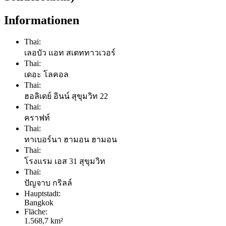
Informationen
Thai:
เลอบัว แอท สเตททาวเวอร์
Thai:
เดอะ โลคอล
Thai:
ฮอลิเดย์ อินน์ สุขุมวิท 22
Thai:
คราฟท์
Thai:
ทาเบอร์นา ฮามอน ฮามอน
Thai:
โรงแรม เอส 31 สุขุมวิท
Thai:
ปัญจาบ กริลล์
Hauptstadt:
Bangkok
Fläche:
1.568,7 km²