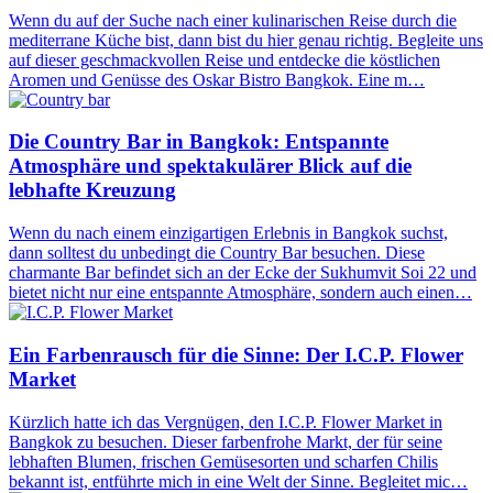
Wenn du auf der Suche nach einer kulinarischen Reise durch die
mediterrane Küche bist, dann bist du hier genau richtig. Begleite uns
auf dieser geschmackvollen Reise und entdecke die köstlichen
Aromen und Genüsse des Oskar Bistro Bangkok. Eine m…
Die Country Bar in Bangkok: Entspannte
Atmosphäre und spektakulärer Blick auf die
lebhafte Kreuzung
Wenn du nach einem einzigartigen Erlebnis in Bangkok suchst,
dann solltest du unbedingt die Country Bar besuchen. Diese
charmante Bar befindet sich an der Ecke der Sukhumvit Soi 22 und
bietet nicht nur eine entspannte Atmosphäre, sondern auch einen…
Ein Farbenrausch für die Sinne: Der I.C.P. Flower
Market
Kürzlich hatte ich das Vergnügen, den I.C.P. Flower Market in
Bangkok zu besuchen. Dieser farbenfrohe Markt, der für seine
lebhaften Blumen, frischen Gemüsesorten und scharfen Chilis
bekannt ist, entführte mich in eine Welt der Sinne. Begleitet mic…