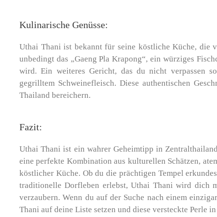
Kulinarische Genüsse:
Uthai Thani ist bekannt für seine köstliche Küche, die v
unbedingt das „Gaeng Pla Krapong“, ein würziges Fischc
wird. Ein weiteres Gericht, das du nicht verpassen so
gegrilltem Schweinefleisch. Diese authentischen Gesch
Thailand bereichern.
Fazit:
Uthai Thani ist ein wahrer Geheimtipp in Zentralthailand
eine perfekte Kombination aus kulturellen Schätzen, at
köstlicher Küche. Ob du die prächtigen Tempel erkundes
traditionelle Dorfleben erlebst, Uthai Thani wird dich
verzaubern. Wenn du auf der Suche nach einem einzigarti
Thani auf deine Liste setzen und diese versteckte Perle i