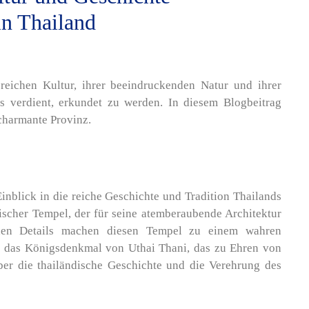
in Thailand
 reichen Kultur, ihrer beeindruckenden Natur und ihrer
s verdient, erkundet zu werden. In diesem Blogbeitrag
 charmante Provinz.
Einblick in die reiche Geschichte und Tradition Thailands
tischer Tempel, der für seine atemberaubende Architektur
anen Details machen diesen Tempel zu einem wahren
t das Königsdenkmal von Uthai Thani, das zu Ehren von
er die thailändische Geschichte und die Verehrung des