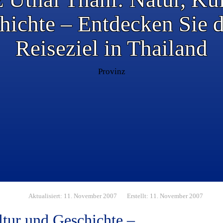
hichte – Entdecken Sie d
Reiseziel in Thailand
Provinz
Aktualisiert: 11. November 2007
Erstellt: 11. November 2007
ltur und Geschichte –