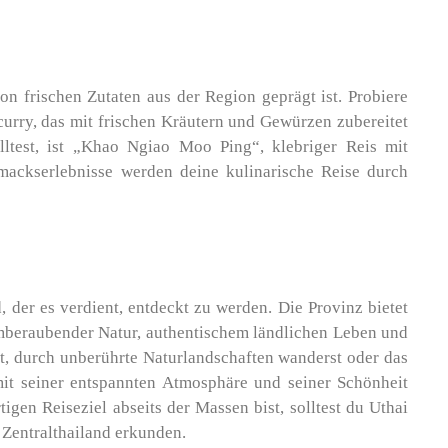
on frischen Zutaten aus der Region geprägt ist. Probiere
urry, das mit frischen Kräutern und Gewürzen zubereitet
lltest, ist „Khao Ngiao Moo Ping“, klebriger Reis mit
mackserlebnisse werden deine kulinarische Reise durch
, der es verdient, entdeckt zu werden. Die Provinz bietet
emberaubender Natur, authentischem ländlichen Leben und
t, durch unberührte Naturlandschaften wanderst oder das
 mit seiner entspannten Atmosphäre und seiner Schönheit
gen Reiseziel abseits der Massen bist, solltest du Uthai
n Zentralthailand erkunden.