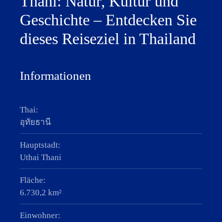
Thani: Natur, Kultur und
Geschichte – Entdecken Sie
dieses Reiseziel in Thailand
Informationen
Thai:
อุทัยธานี
Hauptstadt:
Uthai Thani
Fläche:
6.730,2 km²
Einwohner: