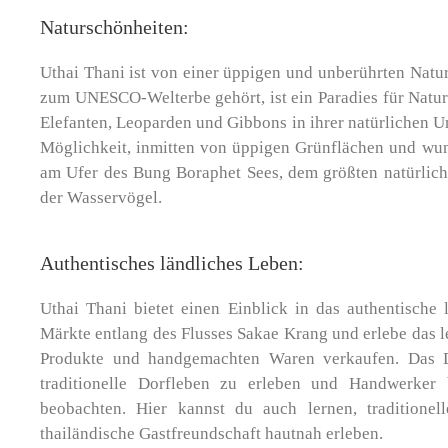
Naturschönheiten:
Uthai Thani ist von einer üppigen und unberührten Natu
zum UNESCO-Welterbe gehört, ist ein Paradies für Naturl
Elefanten, Leoparden und Gibbons in ihrer natürlichen U
Möglichkeit, inmitten von üppigen Grünflächen und wu
am Ufer des Bung Boraphet Sees, dem größten natürliche
der Wasservögel.
Authentisches ländliches Leben:
Uthai Thani bietet einen Einblick in das authentisch
Märkte entlang des Flusses Sakae Krang und erlebe das l
Produkte und handgemachten Waren verkaufen. Das D
traditionelle Dorfleben zu erleben und Handwerke
beobachten. Hier kannst du auch lernen, traditione
thailändische Gastfreundschaft hautnah erleben.