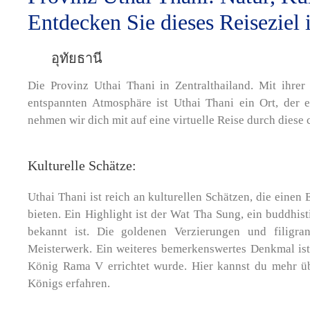
Entdecken Sie dieses Reiseziel 
อุทัยธานี
Die Provinz Uthai Thani in Zentralthailand. Mit ihrer
entspannten Atmosphäre ist Uthai Thani ein Ort, der e
nehmen wir dich mit auf eine virtuelle Reise durch diese
Kulturelle Schätze:
Uthai Thani ist reich an kulturellen Schätzen, die einen 
bieten. Ein Highlight ist der Wat Tha Sung, ein buddhis
bekannt ist. Die goldenen Verzierungen und filigr
Meisterwerk. Ein weiteres bemerkenswertes Denkmal is
König Rama V errichtet wurde. Hier kannst du mehr üb
Königs erfahren.