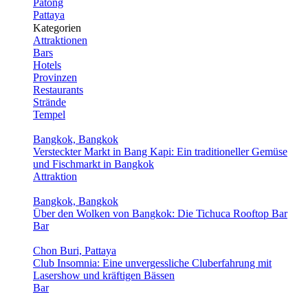
Patong
Pattaya
Kategorien
Attraktionen
Bars
Hotels
Provinzen
Restaurants
Strände
Tempel
Bangkok, Bangkok
Versteckter Markt in Bang Kapi: Ein traditioneller Gemüse
und Fischmarkt in Bangkok
Attraktion
Bangkok, Bangkok
Über den Wolken von Bangkok: Die Tichuca Rooftop Bar
Bar
Chon Buri, Pattaya
Club Insomnia: Eine unvergessliche Cluberfahrung mit
Lasershow und kräftigen Bässen
Bar