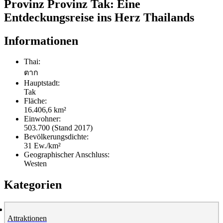
Provinz Provinz Tak: Eine
Entdeckungsreise ins Herz Thailands
Informationen
Thai:
ตาก
Hauptstadt:
Tak
Fläche:
16.406,6 km²
Einwohner:
503.700 (Stand 2017)
Bevölkerungsdichte:
31 Ew./km²
Geographischer Anschluss:
Westen
Kategorien
Attraktionen