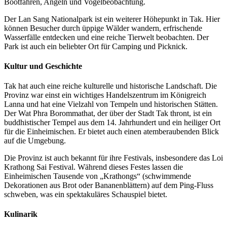
Bootfahren, Angeln und Vogelbeobachtung.
Der Lan Sang Nationalpark ist ein weiterer Höhepunkt in Tak. Hier
können Besucher durch üppige Wälder wandern, erfrischende
Wasserfälle entdecken und eine reiche Tierwelt beobachten. Der
Park ist auch ein beliebter Ort für Camping und Picknick.
Kultur und Geschichte
Tak hat auch eine reiche kulturelle und historische Landschaft. Die
Provinz war einst ein wichtiges Handelszentrum im Königreich
Lanna und hat eine Vielzahl von Tempeln und historischen Stätten.
Der Wat Phra Borommathat, der über der Stadt Tak thront, ist ein
buddhistischer Tempel aus dem 14. Jahrhundert und ein heiliger Ort
für die Einheimischen. Er bietet auch einen atemberaubenden Blick
auf die Umgebung.
Die Provinz ist auch bekannt für ihre Festivals, insbesondere das Loi
Krathong Sai Festival. Während dieses Festes lassen die
Einheimischen Tausende von „Krathongs“ (schwimmende
Dekorationen aus Brot oder Bananenblättern) auf dem Ping-Fluss
schweben, was ein spektakuläres Schauspiel bietet.
Kulinarik