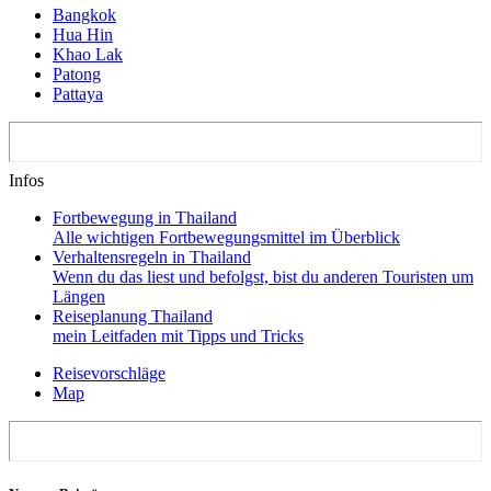
Bangkok
Hua Hin
Khao Lak
Patong
Pattaya
Infos
Fortbewegung in Thailand
Alle wichtigen Fortbewegungsmittel im Überblick
Verhaltensregeln in Thailand
Wenn du das liest und befolgst, bist du anderen Touristen um
Längen
Reiseplanung Thailand
mein Leitfaden mit Tipps und Tricks
Reisevorschläge
Map