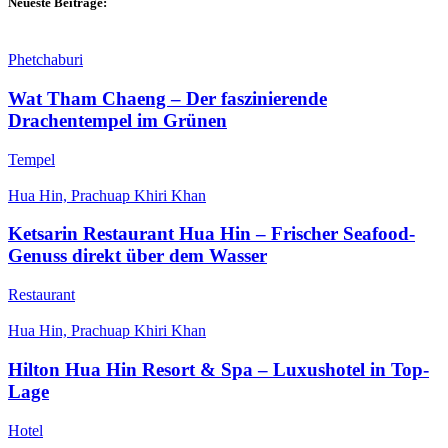
Neueste Beiträge:
Phetchaburi
Wat Tham Chaeng – Der faszinierende
Drachentempel im Grünen
Tempel
Hua Hin, Prachuap Khiri Khan
Ketsarin Restaurant Hua Hin – Frischer Seafood-
Genuss direkt über dem Wasser
Restaurant
Hua Hin, Prachuap Khiri Khan
Hilton Hua Hin Resort & Spa – Luxushotel in Top-
Lage
Hotel