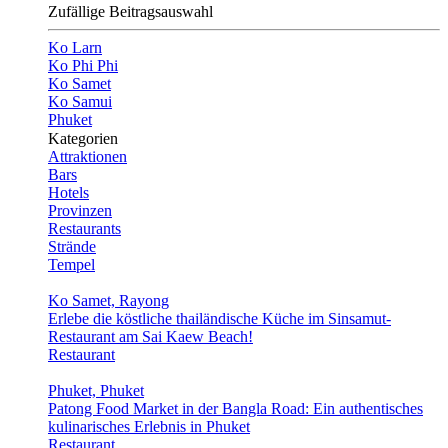
Zufällige Beitragsauswahl
Ko Larn
Ko Phi Phi
Ko Samet
Ko Samui
Phuket
Kategorien
Attraktionen
Bars
Hotels
Provinzen
Restaurants
Strände
Tempel
Ko Samet, Rayong
Erlebe die köstliche thailändische Küche im Sinsamut-
Restaurant am Sai Kaew Beach!
Restaurant
Phuket, Phuket
Patong Food Market in der Bangla Road: Ein authentisches
kulinarisches Erlebnis in Phuket
Restaurant