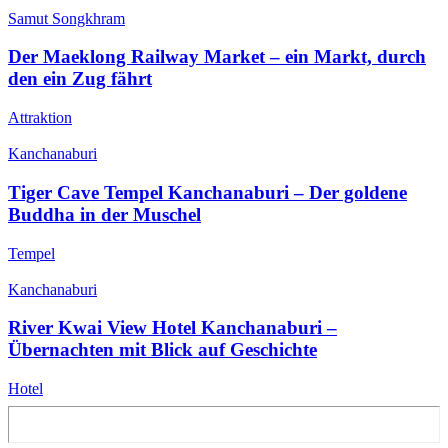
Samut Songkhram
Der Maeklong Railway Market – ein Markt, durch
den ein Zug fährt
Attraktion
Kanchanaburi
Tiger Cave Tempel Kanchanaburi – Der goldene
Buddha in der Muschel
Tempel
Kanchanaburi
River Kwai View Hotel Kanchanaburi –
Übernachten mit Blick auf Geschichte
Hotel