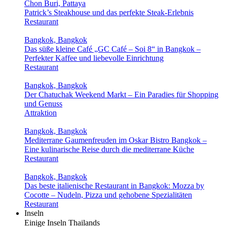
Chon Buri, Pattaya
Patrick’s Steakhouse und das perfekte Steak-Erlebnis
Restaurant
Bangkok, Bangkok
Das süße kleine Café „GC Café – Soi 8“ in Bangkok –
Perfekter Kaffee und liebevolle Einrichtung
Restaurant
Bangkok, Bangkok
Der Chatuchak Weekend Markt – Ein Paradies für Shopping
und Genuss
Attraktion
Bangkok, Bangkok
Mediterrane Gaumenfreuden im Oskar Bistro Bangkok –
Eine kulinarische Reise durch die mediterrane Küche
Restaurant
Bangkok, Bangkok
Das beste italienische Restaurant in Bangkok: Mozza by
Cocotte – Nudeln, Pizza und gehobene Spezialitäten
Restaurant
Inseln
Einige Inseln Thailands