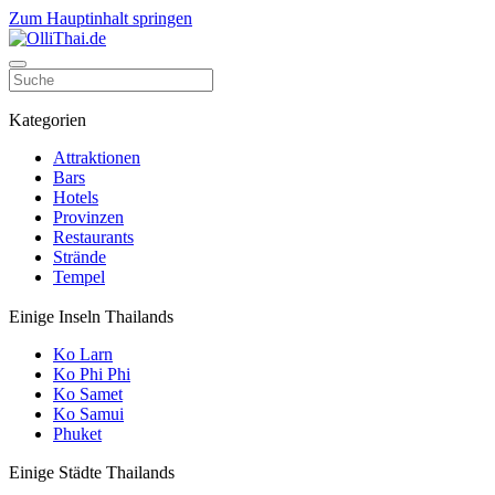
Zum Hauptinhalt springen
Kategorien
Attraktionen
Bars
Hotels
Provinzen
Restaurants
Strände
Tempel
Einige Inseln Thailands
Ko Larn
Ko Phi Phi
Ko Samet
Ko Samui
Phuket
Einige Städte Thailands