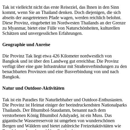
Tak ist vielleicht nicht das erste Reiseziel, das Ihnen in den Sinn
kommt, wenn Sie an Thailand denken. Doch diejenigen, die sich
abseits der ausgetretenen Pfade wagen, werden reichlich belohnt.
Diese Provinz, eingebettet im Nordwesten Thailands an der Grenze
zu Myanmar, bietet eine Fülle von Naturschönheiten, kulturellen
Schätzen und unvergesslichen Erfahrungen.
Geographie und Anreise
Die Provinz Tak liegt etwa 426 Kilometer nordwestlich von
Bangkok und ist über den Landweg gut erreichbar. Die Provinz
verfügt über eine gute Infrastruktur mit Straßenverbindungen zu den
benachbarten Provinzen und eine Busverbindung von und nach
Bangkok.
Natur und Outdoor-Aktivitäten
Tak ist ein Paradies für Naturliebhaber und Outdoor-Enthusiasten.
Die Provinz ist Heimat einiger der beeindruckendsten Nationalparks
Thailands. Der Bhumibol-Staudamm, benannt nach dem
verstorbenen König Bhumibol Adulyadej, ist ein Muss. Das
gigantische Wasserreservoir ist umgeben von wunderschönen
Bergen und Wäldern und bietet zahlreiche Freizeitaktivitäten wie