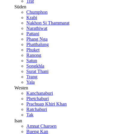
Trat
Süden
Chumphon
Krabi
Nakhon Si Thammarat
Narathiwat
Pattani
Phang Nga
Phatthalung
Phuket
Ranong
Satun
Songkhla
Surat Thani
Trang
Yala
Westen
Kanchanaburi
Phetchaburi
Prachuap Khiri Khan
Ratchaburi
Tak
Isan
Amnat Charoen
Bueng Kan