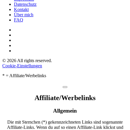
Datenschutz
Kontakt
Über mich
FAQ
©
2026
All rights reserved.
Cookie-Einstellungen
* = Affiliate/Werbelinks
Affiliate/­Werbelinks
Allgemein
Die mit Sternchen (*) gekennzeichneten Links sind sogenannte
Affiliate-Links. Wenn du auf so einen Affiliate-Link klickst und