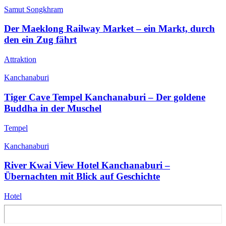
Samut Songkhram
Der Maeklong Railway Market – ein Markt, durch
den ein Zug fährt
Attraktion
Kanchanaburi
Tiger Cave Tempel Kanchanaburi – Der goldene
Buddha in der Muschel
Tempel
Kanchanaburi
River Kwai View Hotel Kanchanaburi –
Übernachten mit Blick auf Geschichte
Hotel