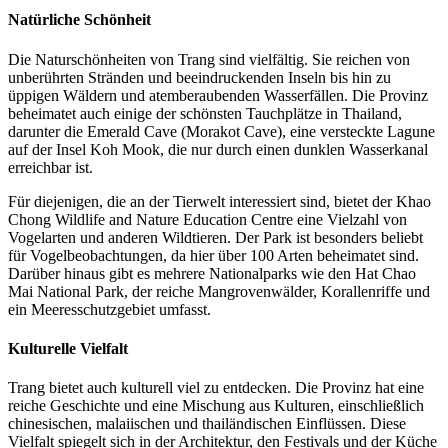
Natürliche Schönheit
Die Naturschönheiten von Trang sind vielfältig. Sie reichen von
unberührten Stränden und beeindruckenden Inseln bis hin zu
üppigen Wäldern und atemberaubenden Wasserfällen. Die Provinz
beheimatet auch einige der schönsten Tauchplätze in Thailand,
darunter die Emerald Cave (Morakot Cave), eine versteckte Lagune
auf der Insel Koh Mook, die nur durch einen dunklen Wasserkanal
erreichbar ist.
Für diejenigen, die an der Tierwelt interessiert sind, bietet der Khao
Chong Wildlife and Nature Education Centre eine Vielzahl von
Vogelarten und anderen Wildtieren. Der Park ist besonders beliebt
für Vogelbeobachtungen, da hier über 100 Arten beheimatet sind.
Darüber hinaus gibt es mehrere Nationalparks wie den Hat Chao
Mai National Park, der reiche Mangrovenwälder, Korallenriffe und
ein Meeresschutzgebiet umfasst.
Kulturelle Vielfalt
Trang bietet auch kulturell viel zu entdecken. Die Provinz hat eine
reiche Geschichte und eine Mischung aus Kulturen, einschließlich
chinesischen, malaiischen und thailändischen Einflüssen. Diese
Vielfalt spiegelt sich in der Architektur, den Festivals und der Küche