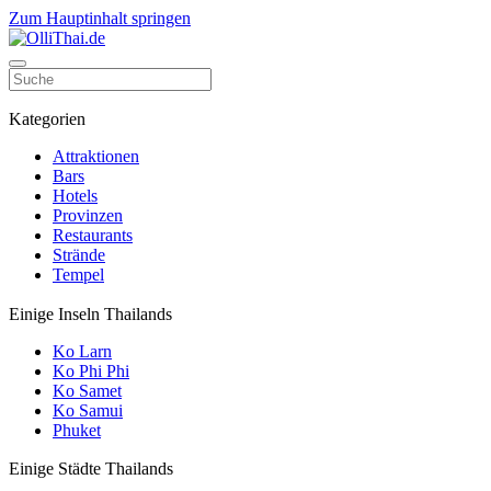
Zum Hauptinhalt springen
Kategorien
Attraktionen
Bars
Hotels
Provinzen
Restaurants
Strände
Tempel
Einige Inseln Thailands
Ko Larn
Ko Phi Phi
Ko Samet
Ko Samui
Phuket
Einige Städte Thailands