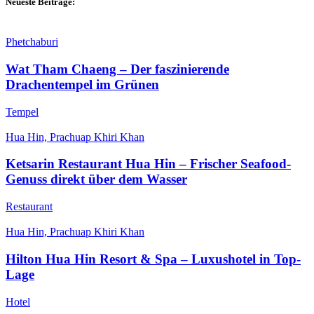
Neueste Beiträge:
Phetchaburi
Wat Tham Chaeng – Der faszinierende
Drachentempel im Grünen
Tempel
Hua Hin, Prachuap Khiri Khan
Ketsarin Restaurant Hua Hin – Frischer Seafood-
Genuss direkt über dem Wasser
Restaurant
Hua Hin, Prachuap Khiri Khan
Hilton Hua Hin Resort & Spa – Luxushotel in Top-
Lage
Hotel