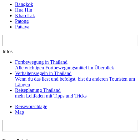
Bangkok
Hua Hin
Khao Lak
Patong
Pattaya
Infos
Fortbewegung in Thailand
Alle wichtigen Fortbewegungsmittel im Überblick
Verhaltensregeln in Thailand
Wenn du das liest und befolgst, bist du anderen Touristen um
Längen
Reiseplanung Thailand
mein Leitfaden mit Tipps und Tricks
Reisevorschläge
Map