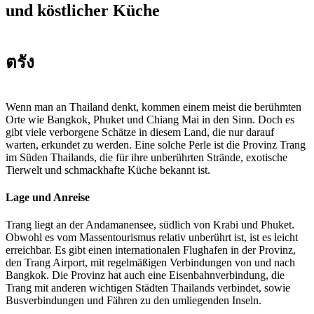
und köstlicher Küche
ตรัง
Wenn man an Thailand denkt, kommen einem meist die berühmten
Orte wie Bangkok, Phuket und Chiang Mai in den Sinn. Doch es
gibt viele verborgene Schätze in diesem Land, die nur darauf
warten, erkundet zu werden. Eine solche Perle ist die Provinz Trang
im Süden Thailands, die für ihre unberührten Strände, exotische
Tierwelt und schmackhafte Küche bekannt ist.
Lage und Anreise
Trang liegt an der Andamanensee, südlich von Krabi und Phuket.
Obwohl es vom Massentourismus relativ unberührt ist, ist es leicht
erreichbar. Es gibt einen internationalen Flughafen in der Provinz,
den Trang Airport, mit regelmäßigen Verbindungen von und nach
Bangkok. Die Provinz hat auch eine Eisenbahnverbindung, die
Trang mit anderen wichtigen Städten Thailands verbindet, sowie
Busverbindungen und Fähren zu den umliegenden Inseln.