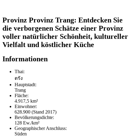
Provinz Provinz Trang: Entdecken Sie
die verborgenen Schätze einer Provinz
voller natürlicher Schönheit, kultureller
Vielfalt und köstlicher Küche
Informationen
Thai:
ตรัง
Hauptstadt:
Trang
Fläche:
4.917,5 km²
Einwohner:
628.900 (Stand 2017)
Bevölkerungsdichte:
128 Ew./km²
Geographischer Anschluss:
Süden