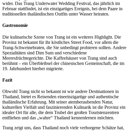
wider. Das Trang Underwater Wedding Festival, das jährlich im
Februar stattfindet, ist ein einzigartiges Ereignis, bei dem Paare in
traditionellen thailändischen Outfits unter Wasser heiraten.
Gastronomie
Die kulinarische Szene von Trang ist ein weiteres Highlight. Die
Provinz ist bekannt für ihr köstliches Street Food, vor allem die
Trang-Schweinebraten, die Sie unbedingt probieren sollten. Andere
Spezialitäten sind Dim Sum und verschiedene
Meeresfrüchtegerichte. Die Kaffeehäuser von Trang sind auch
berühmt – ein Überbleibsel der chinesischen Gemeinschaft, die im
19. Jahrhundert hierher migrierte.
Fazit
Obwohl Trang nicht so bekannt ist wie andere Destinationen in
Thailand, bietet es Reisenden eineeinzigartige und authentische
thailändische Erfahrung. Mit seiner atemberaubenden Natur,
kulturellen Vielfalt und faszinierenden Kulinarik ist die Provinz ein
idealer Ort für alle, die dem Trubel der großen Touristenzentren
entfliehen und das „wahre“ Thailand kennenlernen möchten.
Trang zeigt uns, dass Thailand noch viele verborgene Schätze hat,